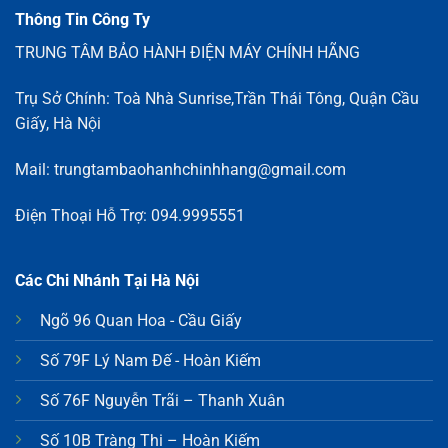
Thông Tin Công Ty
TRUNG TÂM BẢO HÀNH ĐIỆN MÁY CHÍNH HÃNG
Trụ Sở Chính: Toà Nhà Sunrise,Trần Thái Tông, Quận Cầu
Giấy, Hà Nội
Mail: trungtambaohanhchinhhang@gmail.com
Điện Thoại Hỗ Trợ: 094.9995551
Các Chi Nhánh Tại Hà Nội
Ngõ 96 Quan Hoa - Cầu Giấy
Số 79F Lý Nam Đế - Hoàn Kiếm
Số 76F Nguyễn Trãi – Thanh Xuân
Số 10B Tràng Thi – Hoàn Kiếm