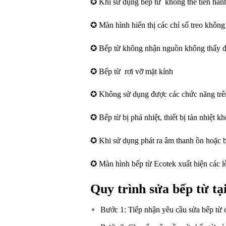
✪ Khi sử dụng bếp từ không thể tiến hành
✪ Màn hình hiển thị các chỉ số treo không
✪ Bếp từ không nhận nguồn không thấy đư
✪ Bếp từ rơi vỡ mặt kính
✪ Không sử dụng được các chức năng trê
✪ Bếp từ bị phả nhiệt, thiết bị tản nhiệt 
✪ Khi sử dụng phát ra âm thanh ồn hoặc b
✪ Màn hình bếp từ Ecotek xuất hiện các l
Quy trình sửa bếp từ t
Bước 1: Tiếp nhận yêu cầu sửa bếp từ 