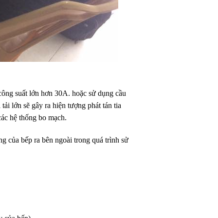
công suất lớn hơn 30A. hoặc sử dụng cầu
ải lớn sẽ gây ra hiện tượng phát tán tia
các hệ thống bo mạch.
ng của bếp ra bên ngoài trong quá trình sử