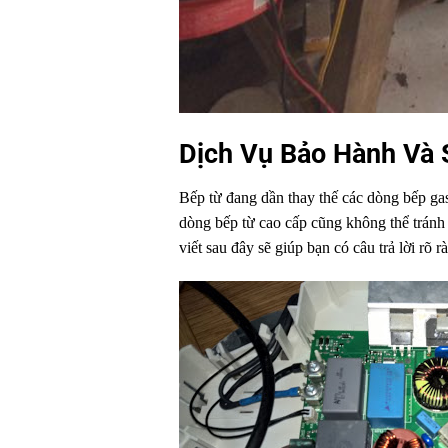
Dịch Vụ Bảo Hành Và
Bếp từ đang dần thay thế các dòng bếp gas 
dòng bếp từ cao cấp cũng không thể tránh k
viết sau đây sẽ giúp bạn có câu trả lời rõ r