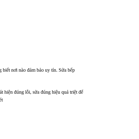
 biết nơi nào đảm bảo uy tín. Sửa bếp
 hiện đúng lỗi, sửa đúng hiệu quả triệt để
ét