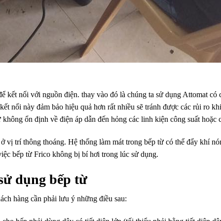
kết nối với nguồn điện. thay vào đó là chúng ta sử dụng Attomat có 
ết nối này đảm bảo hiệu quả hơn rất nhiều sẽ tránh được các rủi ro khi t
ự không ổn định về điện áp dẫn đến hỏng các linh kiện công suất hoặc 
ở vị trí thông thoáng. Hệ thống làm mát trong bếp từ có thể đẩy khí nó
iệc bếp từ Frico không bị bí hơi trong lúc sử dụng.
 sử dụng bếp từ
hách hàng cần phải lưu ý những điều sau: