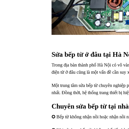
Sửa bếp từ ở đâu tại Hà N
Trong địa bàn thành phố Hà Nội có vô vàn
điện từ ở đâu cũng là một vấn đề cần suy x
Một trung tâm sửa bếp từ chuyên nghiệp ph
nhất. Đồng thời, hệ thống trang thiết bị h
Chuyên sửa bếp từ tại nhà 
✪ Bếp từ không nhận nồi hoặc nhận nồi n