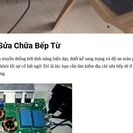
 Sửa Chữa Bếp Từ
truyền thống bởi tính năng hiện đại, thiết kế sang trọng và độ an toàn
hỏi lỗi sự cố bất ngờ. Đó là lúc bạn cần tìm kiếm địa chỉ sửa bếp từ ở
àng