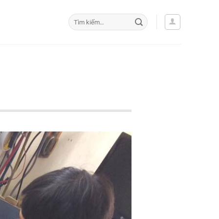
Tìm
kiếm: