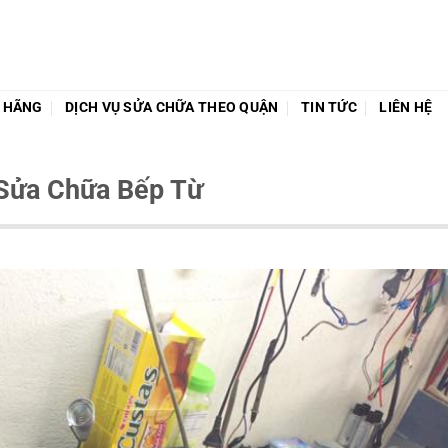
O HÃNG
DỊCH VỤ SỬA CHỮA THEO QUẬN
TIN TỨC
LIÊN HỆ
 Sửa Chữa Bếp Từ