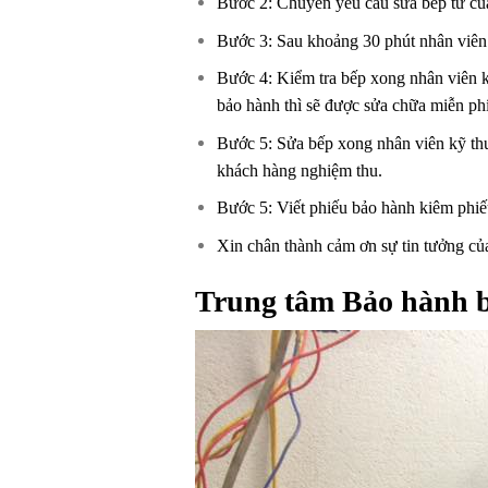
Bước 2: Chuyển yêu cầu sửa bếp từ của
Bước 3: Sau khoảng 30 phút nhân viên k
Bước 4: Kiểm tra bếp xong nhân viên 
bảo hành thì sẽ được sửa chữa miễn phí,
Bước 5: Sửa bếp xong nhân viên kỹ thuậ
khách hàng nghiệm thu.
Bước 5: Viết phiếu bảo hành kiêm phiếu
Xin chân thành cảm ơn sự tin tưởng c
Trung tâm Bảo hành b