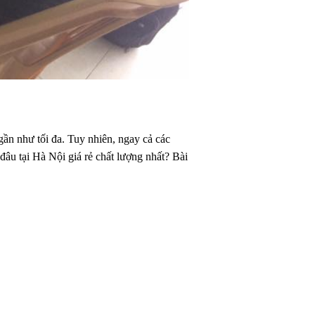
 gần như tối đa. Tuy nhiên, ngay cả các
 đâu tại Hà Nội giá rẻ chất lượng nhất? Bài