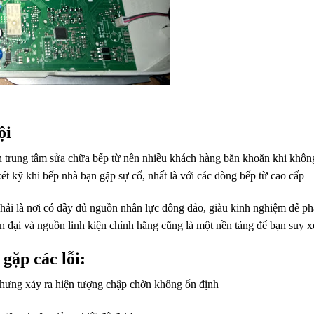
ội
 trung tâm sửa chữa bếp từ nên nhiều khách hàng băn khoăn khi không
ét kỹ khi bếp nhà bạn gặp sự cố, nhất là với các dòng bếp từ cao cấp
ải là nơi có đầy đủ nguồn nhân lực đông đảo, giàu kinh nghiệm để phát
iện đại và nguồn linh kiện chính hãng cũng là một nền tảng để bạn suy x
gặp các lỗi:
hưng xảy ra hiện tượng chập chờn không ổn định