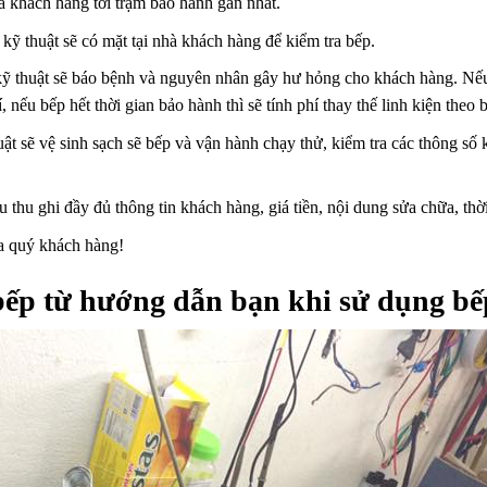
 khách hàng tới trạm bảo hành gần nhất.
ỹ thuật sẽ có mặt tại nhà khách hàng để kiểm tra bếp.
kỹ thuật sẽ báo bệnh và nguyên nhân gây hư hỏng cho khách hàng. Nếu
 nếu bếp hết thời gian bảo hành thì sẽ tính phí thay thế linh kiện theo
t sẽ vệ sinh sạch sẽ bếp và vận hành chạy thử, kiểm tra các thông số k
 thu ghi đầy đủ thông tin khách hàng, giá tiền, nội dung sửa chữa, thờ
ủa quý khách hàng!
ếp từ hướng dẫn bạn khi sử dụng bếp